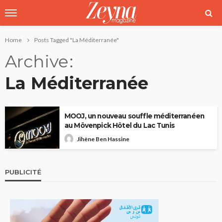
Home
Posts Tagged "La Méditerranée"
Archive
La Méditerranée
MOOJ, un nouveau souffle méditerranéen
au Mövenpick Hôtel du Lac Tunis
Jihène Ben Hassine
PUBLICITÉ