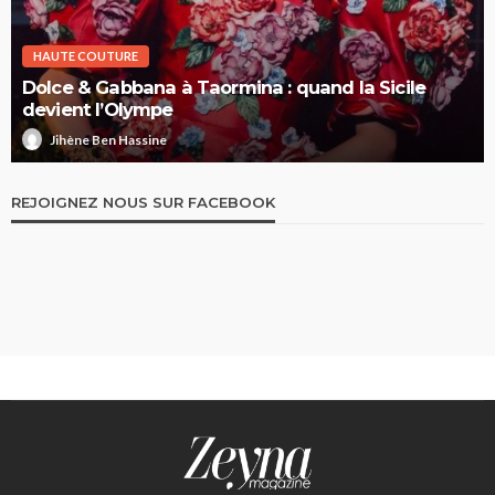
HAUTE COUTURE
Dolce & Gabbana à Taormina : quand la Sicile
devient l’Olympe
Jihène Ben Hassine
REJOIGNEZ NOUS SUR FACEBOOK