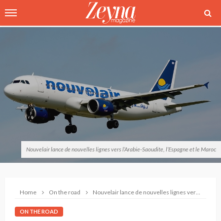
Nouvelair lance de nouvelles lignes vers l’Arabie-Saoudite, l’Espagne et le Maroc
Home
On the road
Nouvelair lance de nouvelles lignes vers l’Arabie-Saoudite, l’Espagne et le Maroc
ON THE ROAD