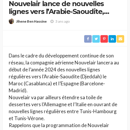
Nouvelair lance de nouvelles
lignes vers l’Arabie-Saoudite,
l’Espagne et le Maroc
3 ans ago
Jihene Ben Hassine
Dans le cadre du développement continue de son
réseau, la compagnie aérienne Nouvelair lancera au
début de l’année 2024 des nouvelles lignes
régulières vers l’Arabie-Saoudite (Djeddah) le
Maroc (Casablanca) et l’Espagne (Barcelone-
Madrid).
Nouvelair va par ailleurs étendre sa toile de
dessertes vers l’Allemagne et l’Italie en ouvrant de
nouvelles lignes régulières entre Tunis-Hambourg
et Tunis-Vérone.
Rappelons que la programmation de Nouvelair