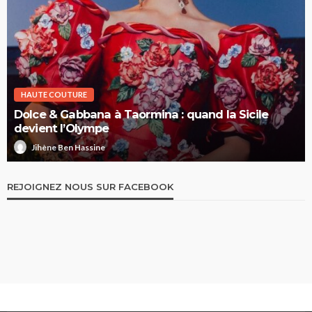
HAUTE COUTURE
Elie Saab Haute Couture Printemps-Été 2026 : la
nuit comme territoire de liberté
Jihène Ben Hassine
REJOIGNEZ NOUS SUR FACEBOOK