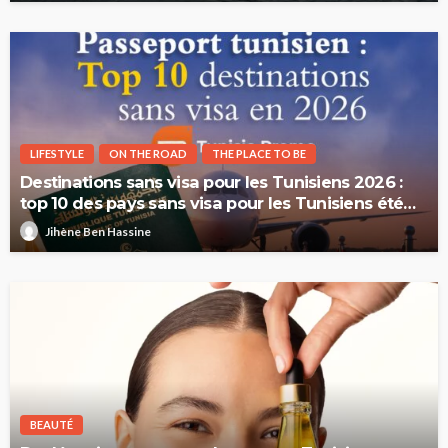
LIFESTYLE
ON THE ROAD
THE PLACE TO BE
Destinations sans visa pour les Tunisiens 2026 :
top 10 des pays sans visa pour les Tunisiens été
2026
Jihène Ben Hassine
BEAUTÉ