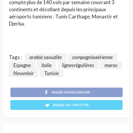
compte plus de 140 vols par semaine couvrant 3
continents et décollant depuis les principaux
aéroports tunisiens : Tunis Carthage, Monastir et
Djerba.
Tags :
arabie saoudite
compagnieaérienne
Espagne
italie
lignesrégulières
maroc
Nouvelair
Tunisie
SHARE ON FACEBOOK
SHARE ON TWITTER