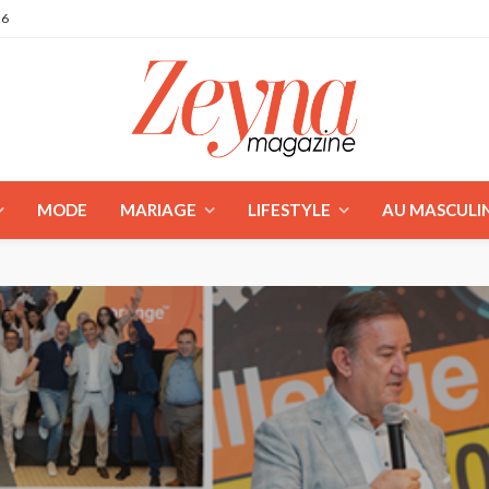
26
MODE
MARIAGE
LIFESTYLE
AU MASCULI