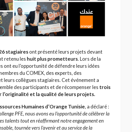
26 stagiaires
ont présenté leurs projets devant
nt retenu les
huit plus prometteurs
. Lors de la
es ont eu l’opportunité de défendre leurs idées
s membres du COMEX, des experts, des
t leurs collègues stagiaires. Cet événement a
semble des participants et de récompenser les
trois
ar
l’originalité et la qualité de leurs projets.
essources Humaines d’Orange Tunisie
, a déclaré :
llenge PFE, nous avons eu l’opportunité de célébrer la
unes talents tout en réaffirmant notre engagement en
able, tournée vers l’avenir et au service de la