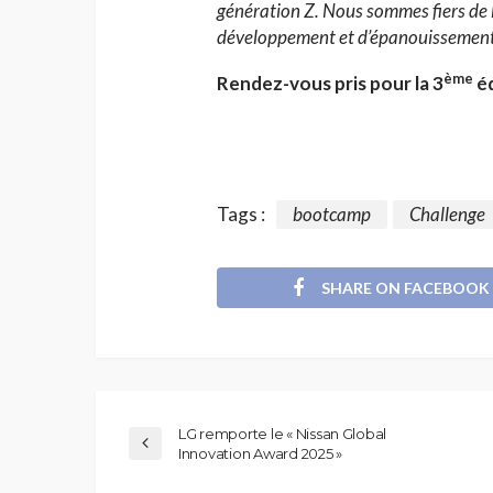
génération Z. Nous sommes fiers de l
développement et d’épanouissement
ème
Rendez-vous pris pour la 3
éd
Tags :
bootcamp
Challenge
SHARE ON FACEBOOK
LG remporte le « Nissan Global
Innovation Award 2025 »