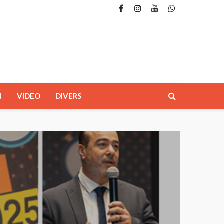
N
VIDEO
DIVERS