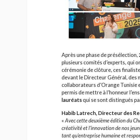
Après une phase de présélection,
plusieurs comités d’experts, qui o
cérémonie de clôture, ces finalist
devant le Directeur Général, de
collaborateurs d’Orange Tunisie e
permis de mettre à l’honneur l’en
lauréats
qui se sont distingués p
Habib Latrech, Directeur des R
«
Avec cette deuxième édition du Cha
créativité et l’innovation de nos je
tant qu’entreprise humaine et respons