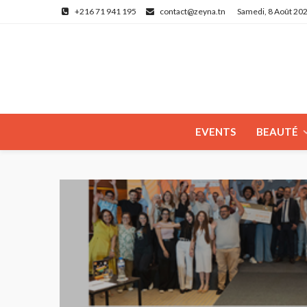
+216 71 941 195
contact@zeyna.tn
Samedi, 8 Août 20
EVENTS
BEAUTÉ