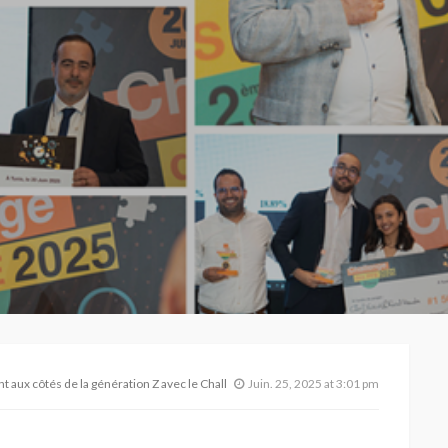
 aux côtés de la génération Z avec le Challenge PFE 2025
Juin. 25, 2025 at 3:01 pm