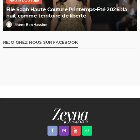
HAUTE COUTURE
Elie Saab Haute Couture Printemps-Été 2026 : la
nuit comme territoire de liberté
Jihène Ben Hassine
REJOIGNEZ NOUS SUR FACEBOOK