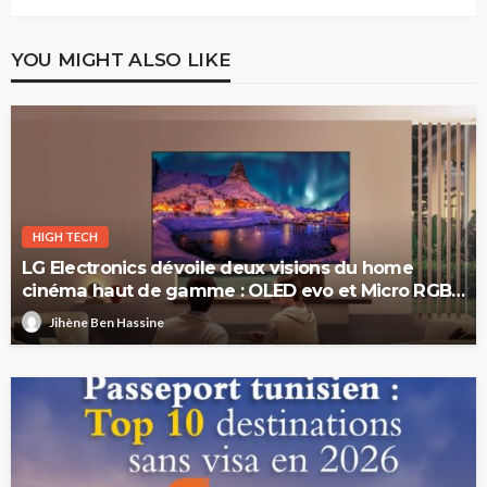
YOU MIGHT ALSO LIKE
HIGH TECH
LG Electronics dévoile deux visions du home
cinéma haut de gamme : OLED evo et Micro RGB
evo
Jihène Ben Hassine