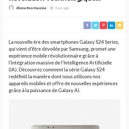
Propulsée par l’IA
3 ans ago
Jihène Ben Hassine
La nouvelle ère des smartphones Galaxy S24 Series,
qui vient d’être dévoilée par Samsung, promet une
expérience mobile révolutionnaire grâce à
l’intégration massive de l’Intelligence Artificielle
(IA). Découvrez comment la série Galaxy S24
redéfinit la manière dont nous utilisons nos
appareils mobiles et offre de nouvelles expériences
grâce à la puissance de Galaxy AI.