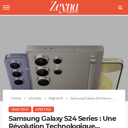
Home
Lifestyle
High tech
Samsung Galaxy S24 Series : Une Révolution Technologique Propulsée par l’IA
HIGH TECH
LIFESTYLE
Samsung Galaxy S24 Series : Une
Révolution Technologique