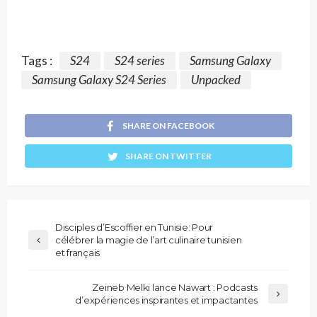
Tags :
S24
S24 series
Samsung Galaxy
Samsung Galaxy S24 Series
Unpacked
SHARE ON FACEBOOK
SHARE ON TWITTER
Disciples d’Escoffier en Tunisie: Pour
célébrer la magie de l’art culinaire tunisien
et français
Zeineb Melki lance Nawart : Podcasts
d’expériences inspirantes et impactantes