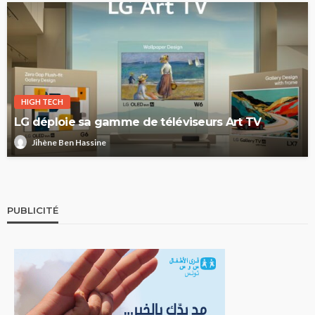
HIGH TECH
LG déploie sa gamme de téléviseurs Art TV
Jihène Ben Hassine
PUBLICITÉ