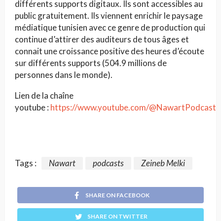
différents supports digitaux. Ils sont accessibles au
public gratuitement. Ils viennent enrichir le paysage
médiatique tunisien avec ce genre de production qui
continue d’attirer des auditeurs de tous âges et
connait une croissance positive des heures d’écoute
sur différents supports (504.9 millions de
personnes dans le monde).
Lien de la chaîne
youtube :
https://www.youtube.com/@NawartPodcast
Tags :
Nawart
podcasts
Zeineb Melki
SHARE ON FACEBOOK
SHARE ON TWITTER