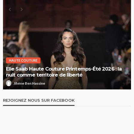
HAUTE COUTURE
Elie Saab Haute Couture Printemps-Été 2026 : la
nuit comme territoire de liberté
Jihène Ben Hassine
REJOIGNEZ NOUS SUR FACEBOOK