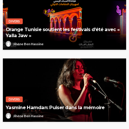
DIVERS
Orange Tunisie soutient les festivals d’été avec «
Yalla Jaw »
Jihène Ben Hassine
DIVERS
Yasmine Hamdan: Puiser dans la mémoire
Jihène Ben Hassine