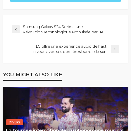
Samsung Galaxy S24 Series : Une
Révolution Technologique Propulsée par l’IA
LG offre une expérience audio de haut
niveau avec ses dernières barres de son
YOU MIGHT ALSO LIKE
DIVERS
La tournée internationale du phénomène musical