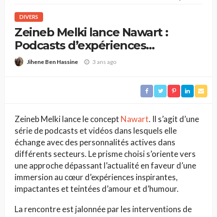
DIVERS
Zeineb Melki lance Nawart :
Podcasts d’expériences
inspirantes et impactantes
3 ans ago
Jihene Ben Hassine
Zeineb Melki lance le concept
Nawart
. Il s’agit d’une
série de podcasts et vidéos dans lesquels elle
échange avec des personnalités actives dans
différents secteurs. Le prisme choisi s’oriente vers
une approche dépassant l’actualité en faveur d’une
immersion au cœur d’expériences inspirantes,
impactantes et teintées d’amour et d’humour.
La rencontre est jalonnée par les interventions de