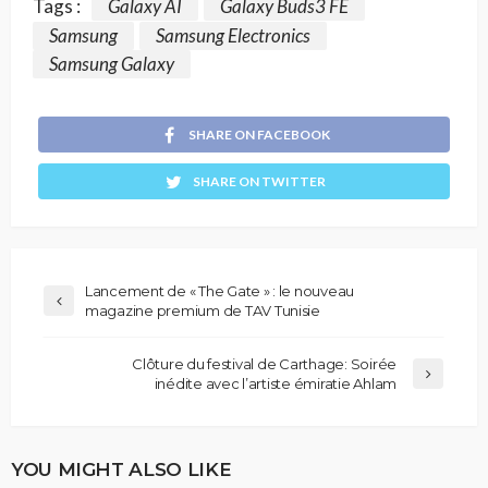
Tags :
Galaxy AI
Galaxy Buds3 FE
Samsung
Samsung Electronics
Samsung Galaxy
SHARE ON FACEBOOK
SHARE ON TWITTER
Lancement de « The Gate » : le nouveau
magazine premium de TAV Tunisie
Clôture du festival de Carthage: Soirée
inédite avec l’artiste émiratie Ahlam
YOU MIGHT ALSO LIKE