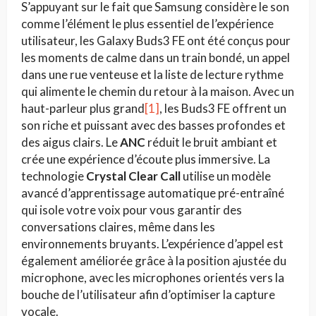
S’appuyant sur le fait que Samsung considère le son
comme l’élément le plus essentiel de l’expérience
utilisateur, les Galaxy Buds3 FE ont été conçus pour
les moments de calme dans un train bondé, un appel
dans une rue venteuse et la liste de lecture rythme
qui alimente le chemin du retour à la maison. Avec un
haut-parleur plus grand
[1]
, les Buds3 FE offrent un
son riche et puissant avec des basses profondes et
des aigus clairs. Le
ANC
réduit le bruit ambiant et
crée une expérience d’écoute plus immersive. La
technologie
Crystal Clear Call
utilise un modèle
avancé d’apprentissage automatique pré-entraîné
qui isole votre voix pour vous garantir des
conversations claires, même dans les
environnements bruyants. L’expérience d’appel est
également améliorée grâce à la position ajustée du
microphone, avec les microphones orientés vers la
bouche de l’utilisateur afin d’optimiser la capture
vocale.