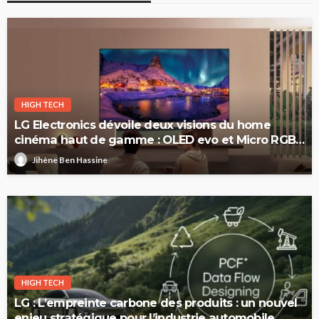
HIGH TECH
LG Electronics dévoile deux visions du home
cinéma haut de gamme : OLED evo et Micro RGB
evo
Jihène Ben Hassine
HIGH TECH
LG : L’empreinte carbone des produits : un nouvel
enjeu stratégique pour l’industrie automobile