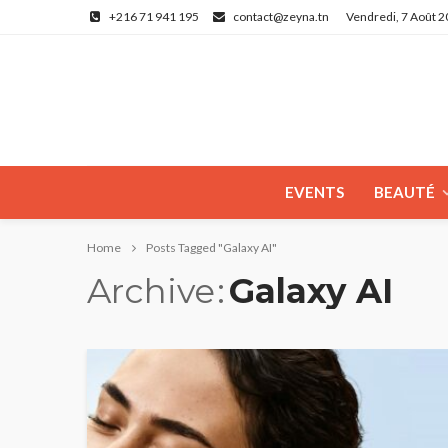
+216 71 941 195
contact@zeyna.tn
Vendredi, 7 Août 
EVENTS
BEAUTÉ
Home
Posts Tagged "Galaxy AI"
Archive
Galaxy AI