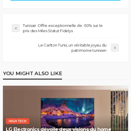
Tunisair :Offre exceptionnelle de -50% sur le
prix des Miles Statut Fidelys
Le Carlton Tunis, un véritable joyau du
patrimoine tunisien
YOU MIGHT ALSO LIKE
HIGH TECH
LG Electronics dévoile deux visions du home