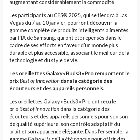
augmentant considérablement la commodité
Les participants au CES® 2025, qui se tiendra à Las
Vegas du 7 au 10 janvier, pourront découvrir la
gamme complète de produits intelligents alimentés
par l’IA de Samsung, qui ont été repensés dans le
cadre de ses efforts en faveur d’un monde plus
durable et plus accessible, associant le meilleur de la
technologie et du style de vie.
Les oreillettes Galaxy
∘
Buds3
∘
Pro remportent le
prix
Best of Innovation
dans la catégorie des
écouteurs et des appareils personnels.
Les oreillettes Galaxy
∘
Buds3
∘
Pro ont reçu le
prix
Best of Innovation
dans la catégorie des
écouteurs et des appareils personnels pour son son
de qualité supérieure, son contrôle adaptatif du
bruit et son apparence élégante. Dans l’ensemble, la
gamme Galaxy Buds3 a été conçue pour offrir des