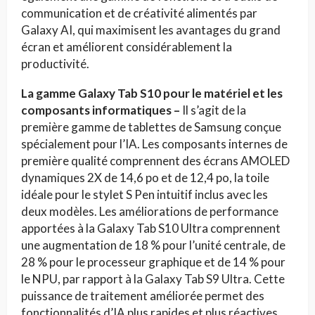
communication et de créativité alimentés par
Galaxy AI, qui maximisent les avantages du grand
écran et améliorent considérablement la
productivité.
La gamme Galaxy Tab S10 pour le matériel et les
composants informatiques –
Il s’agit de la
première gamme de tablettes de Samsung conçue
spécialement pour l’IA. Les composants internes de
première qualité comprennent des écrans AMOLED
dynamiques 2X de 14,6 po et de 12,4 po, la toile
idéale pour le stylet S Pen intuitif inclus avec les
deux modèles. Les améliorations de performance
apportées à la Galaxy Tab S10 Ultra comprennent
une augmentation de 18 % pour l’unité centrale, de
28 % pour le processeur graphique et de 14 % pour
le NPU, par rapport à la Galaxy Tab S9 Ultra. Cette
puissance de traitement améliorée permet des
fonctionnalités d’IA plus rapides et plus réactives.