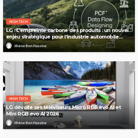
HIGH TECH
LG : L’empreinte carbone des produits : un nouvel
enjeu stratégique pour l’industrie automobile
européenne
Jihène Ben Hassine
HIGH TECH
LG dévoile ses téléviseurs Micro RGB evo AI et
Mini RGB evo AI 2026
Jihène Ben Hassine