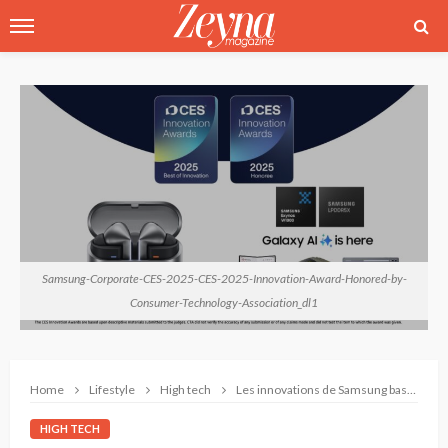
Samsung-Corporate-CES-2025-CES-2025-Innovation-Award-Honored-by-
Consumer-Technology-Association_dl1
Home
Lifestyle
High tech
Les innovations de Samsung basées sur l’IA sont récompensées par la Consumer Technology Association
HIGH TECH