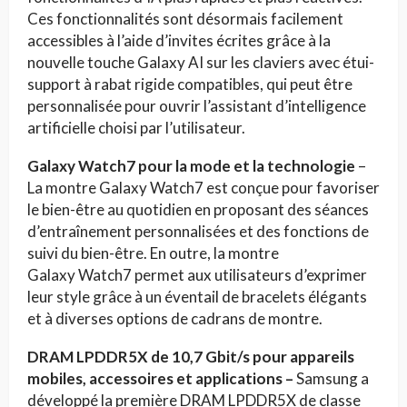
Ces fonctionnalités sont désormais facilement
accessibles à l’aide d’invites écrites grâce à la
nouvelle touche Galaxy AI
sur les claviers avec étui-
support à rabat rigide compatibles
, qui peut être
personnalisée pour ouvrir l’assistant d’intelligence
artificielle choisi par l’utilisateur.
Galaxy Watch7 pour la mode et la technologie
–
La montre Galaxy Watch7 est conçue pour favoriser
le bien-être au quotidien en proposant des séances
d’entraînement personnalisées et des fonctions de
suivi du bien-être. En outre, la montre
Galaxy Watch7 permet aux utilisateurs d’exprimer
leur style grâce à un éventail de bracelets élégants
et à diverses options de cadrans de montre.
DRAM LPDDR5X de 10,7 Gbit/s pour appareils
mobiles, accessoires et applications –
Samsung a
développé la première DRAM LPDDR5X de classe