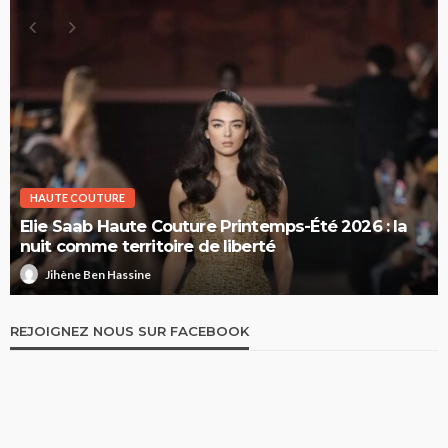
HAUTE COUTURE
Elie Saab Haute Couture Printemps-Été 2026 : la
nuit comme territoire de liberté
Jihène Ben Hassine
REJOIGNEZ NOUS SUR FACEBOOK