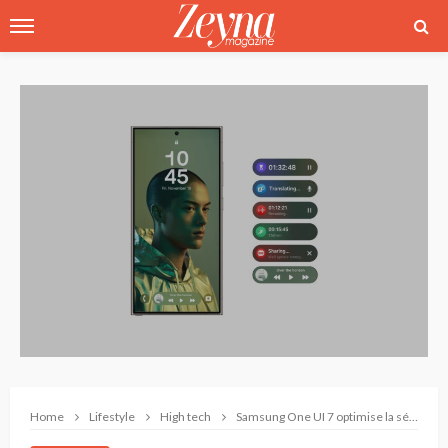
Home
Lifestyle
High tech
Samsung One UI 7 optimise la sécurité et la confidentialité à l’ère de l’IA pour apporter choix et transparence aux utilisateurs