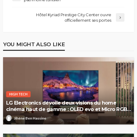
Hôtel Kyriad Prestige City Center ouvre
officiellement ses portes
YOU MIGHT ALSO LIKE
HIGH TECH
LG Electronics dévoile deux visions du home
cinéma haut de gamme : OLED evo et Micro RGB
evo
Jihène Ben Hassine