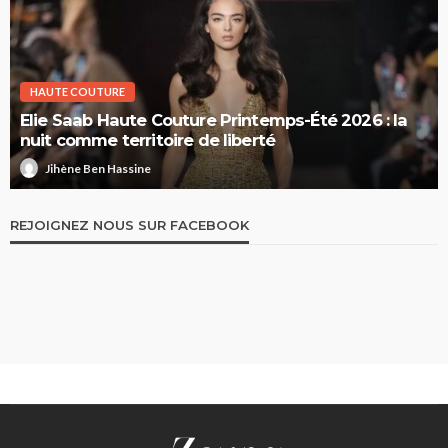
HAUTE COUTURE
Elie Saab Haute Couture Printemps-Été 2026 : la
nuit comme territoire de liberté
Jihène Ben Hassine
REJOIGNEZ NOUS SUR FACEBOOK