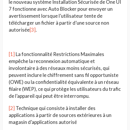
le nouveau système Installation Sécurisée de One UI
7 fonctionne avec Auto Blocker pour envoyer un
avertissement lorsque l’utilisateur tente de
télécharger un fichier à partir d’une source non
autorisée
[3]
.
[1]
La fonctionnalité Restrictions Maximales
empêche la reconnexion automatique et
involontaire à des réseaux moins sécurisés, qui
peuvent inclure le chiffrement sans fil opportuniste
(OWE) ou la confidentialité équivalente à un réseau
filaire (WEP), ce qui protège les utilisateurs du trafic
de l’appareil qui peut être interrompu.
[2]
Technique qui consiste à installer des
applications à partir de sources extérieures à un
magasin d’applications autorisé