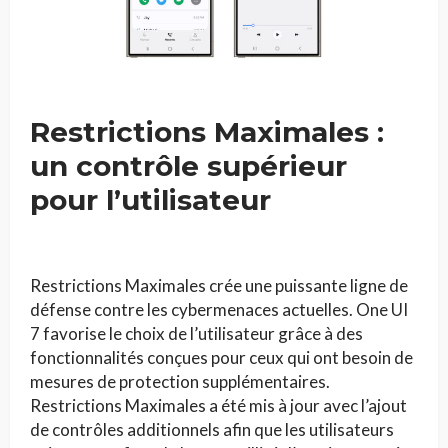
Restrictions Maximales :
un contrôle supérieur
pour l’utilisateur
Restrictions Maximales crée une puissante ligne de
défense contre les cybermenaces actuelles. One UI
7 favorise le choix de l’utilisateur grâce à des
fonctionnalités conçues pour ceux qui ont besoin de
mesures de protection supplémentaires.
Restrictions Maximales a été mis à jour avec l’ajout
de contrôles additionnels afin que les utilisateurs