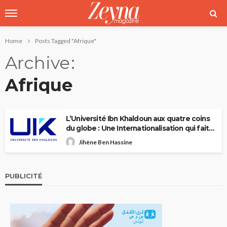
Home
Posts Tagged "Afrique"
Archive
Afrique
L’Université Ibn Khaldoun aux quatre coins
du globe : Une Internationalisation qui fait
rayonner la Tunisie
Jihène Ben Hassine
PUBLICITÉ