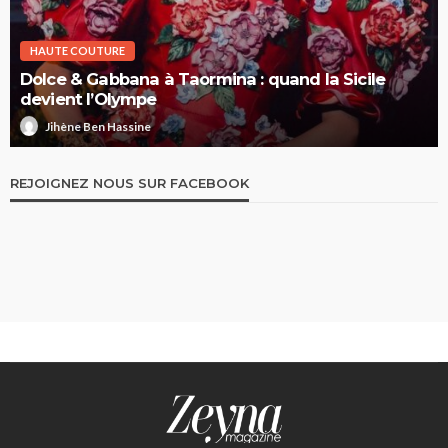
HAUTE COUTURE
Dolce & Gabbana à Taormina : quand la Sicile
devient l’Olympe
Jihène Ben Hassine
REJOIGNEZ NOUS SUR FACEBOOK