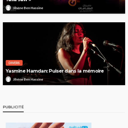
Jihène Ben Hassine
DIVERS
Yasmine Hamdan: Puiser dans la mémoire
Jihène Ben Hassine
PUBLICITÉ