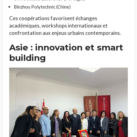
Binzhou Polytechnic (Chine)
Ces coopérations favorisent échanges
académiques, workshops internationaux et
confrontation aux enjeux urbains contemporains.
Asie : innovation et smart
building