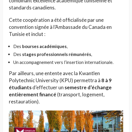
combinant excellence académique tunisienne et
standards canadiens.
Cette coopération a été officialisée par une
convention signée à l’Ambassade du Canada en
Tunisie et inclut :
Des
bourses académiques
,
Des
stages professionnels rémunérés
,
Un accompagnement vers l’insertion internationale.
Par ailleurs, une entente avec la Kwantlen
Polytechnic University (KPU) permettra à
8 à 9
étudiants
d’effectuer un
semestre d’échange
entièrement financé
(transport, logement,
restauration).