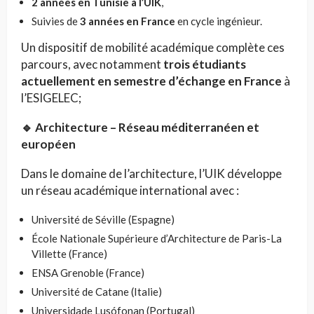
2 années en Tunisie à l’UIK
,
Suivies de
3 années en France
en cycle ingénieur.
Un dispositif de mobilité académique complète ces
parcours, avec notamment
trois étudiants
actuellement en semestre d’échange en France
à
l’ESIGELEC;
🔹 Architecture – Réseau méditerranéen et
européen
Dans le domaine de l’architecture, l’UIK développe
un réseau académique international avec :
Université de Séville (Espagne)
École Nationale Supérieure d’Architecture de Paris-La
Villette (France)
ENSA Grenoble (France)
Université de Catane (Italie)
Universidade Lusófonan (Portugal)