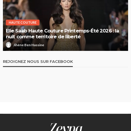
HAUTE COUTURE
Elie Saab Haute Couture Printemps-Été 2026 : la
nuit comme territoire de liberté
Jihène Ben Hassine
REJOIGNEZ NOUS SUR FACEBOOK