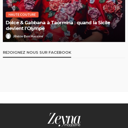
HAUTE COUTURE
Dolce & Gabbana à Taormina : quand la Sicile
devient l’Olympe
Jihène Ben Hassine
REJOIGNEZ NOUS SUR FACEBOOK