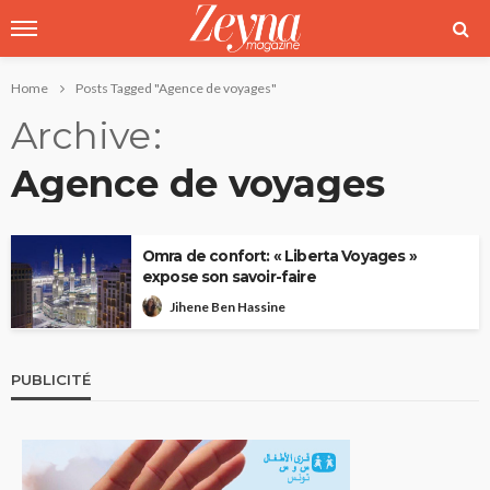
Home
Posts Tagged "Agence de voyages"
Archive
Agence de voyages
Omra de confort: « Liberta Voyages »
expose son savoir-faire
Jihene Ben Hassine
PUBLICITÉ