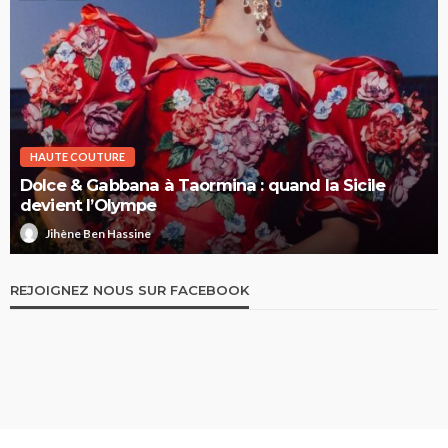
HAUTE COUTURE
Dolce & Gabbana à Taormina : quand la Sicile
devient l’Olympe
Jihène Ben Hassine
REJOIGNEZ NOUS SUR FACEBOOK