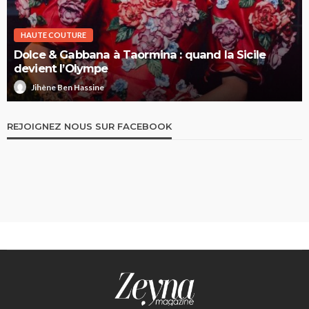
HAUTE COUTURE
Dolce & Gabbana à Taormina : quand la Sicile
devient l’Olympe
Jihène Ben Hassine
REJOIGNEZ NOUS SUR FACEBOOK