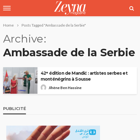
Home
Posts Tagged "Ambassade de la Serbie"
Archive
Ambassade de la Serbie
42ᵉ édition de Mandić : artistes serbes et
monténégrins à Sousse
Jihène Ben Hassine
PUBLICITÉ