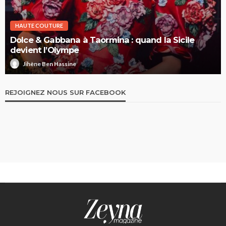
HAUTE COUTURE
Dolce & Gabbana à Taormina : quand la Sicile
devient l’Olympe
Jihène Ben Hassine
REJOIGNEZ NOUS SUR FACEBOOK