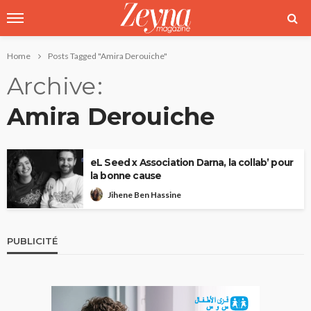
Home
Posts Tagged "Amira Derouiche"
Archive
Amira Derouiche
eL Seed x Association Darna, la collab’ pour
la bonne cause
Jihene Ben Hassine
PUBLICITÉ