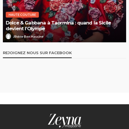
HAUTE COUTURE
Dolce & Gabbana à Taormina : quand la Sicile
devient l’Olympe
Jihène Ben Hassine
REJOIGNEZ NOUS SUR FACEBOOK