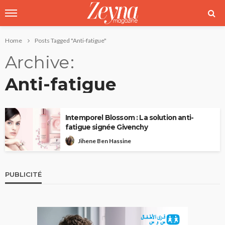
Home
Posts Tagged "Anti-fatigue"
Archive
Anti-fatigue
Intemporel Blossom : La solution anti-
fatigue signée Givenchy
Jihene Ben Hassine
PUBLICITÉ