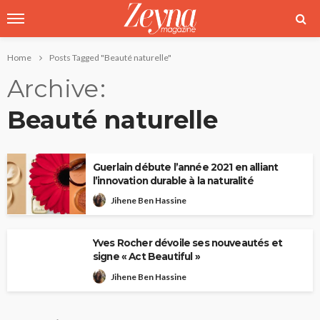
Home
Posts Tagged "Beauté naturelle"
Archive
Beauté naturelle
Guerlain débute l’année 2021 en alliant
l’innovation durable à la naturalité
Jihene Ben Hassine
Yves Rocher dévoile ses nouveautés et
signe « Act Beautiful »
Jihene Ben Hassine