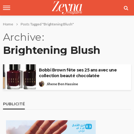
Home
Posts Tagged "Brightening Blush"
Archive
Brightening Blush
Bobbi Brown fête ses 25 ans avec une
collection beauté chocolatée
Jihene Ben Hassine
PUBLICITÉ