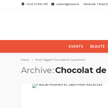
+216 71 941 195
contact@zeyna.tn
Vendredi, 7 Août 
EVENTS
BEAUTÉ
Home
Posts Tagged "Chocolat de Couverture"
Archive
Chocolat de