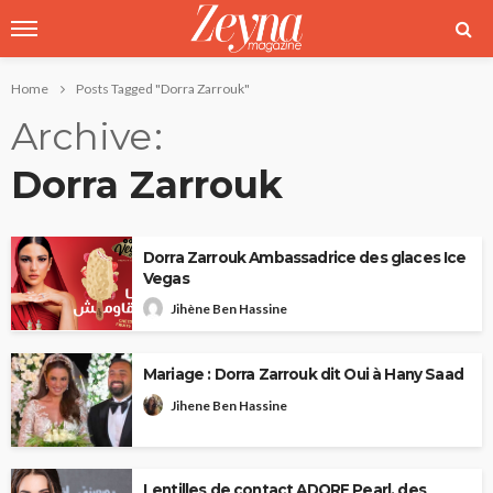
Home
Posts Tagged "Dorra Zarrouk"
Archive
Dorra Zarrouk
Dorra Zarrouk Ambassadrice des glaces Ice
Vegas
Jihène Ben Hassine
Mariage : Dorra Zarrouk dit Oui à Hany Saad
Jihene Ben Hassine
Lentilles de contact ADORE Pearl, des