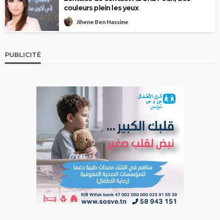
couleurs plein les yeux
Jihene Ben Hassine
PUBLICITÉ