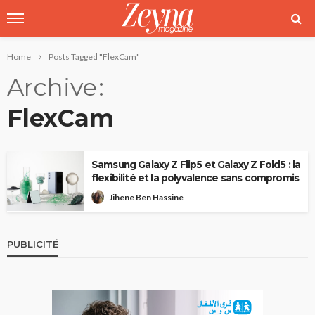
Home
Posts Tagged "FlexCam"
Archive
FlexCam
Samsung Galaxy Z Flip5 et Galaxy Z Fold5 : la
flexibilité et la polyvalence sans compromis
Jihene Ben Hassine
PUBLICITÉ