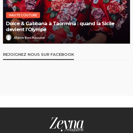
HAUTE COUTURE
Dolce & Gabbana à Taormina : quand la Sicile
devient l’Olympe
Jihène Ben Hassine
REJOIGNEZ NOUS SUR FACEBOOK