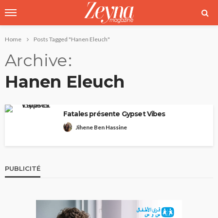
Home
Posts Tagged "Hanen Eleuch"
Archive
Hanen Eleuch
Fatales présente Gypset Vibes
Jihene Ben Hassine
PUBLICITÉ