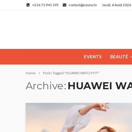
+216 71 941 195
contact@zeyna.tn
Jeudi, 6 Août 2026
EVENTS
BEAUTÉ
Home
Posts Tagged "HUAWEI WATCH FIT"
Archive
HUAWEI WA