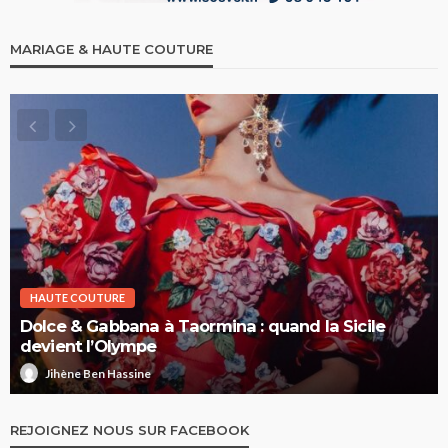
MARIAGE & HAUTE COUTURE
HAUTE COUTURE
Dolce & Gabbana à Taormina : quand la Sicile
devient l’Olympe
Jihène Ben Hassine
REJOIGNEZ NOUS SUR FACEBOOK