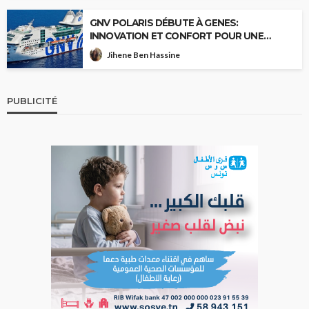
GNV POLARIS DÉBUTE À GENES:
INNOVATION ET CONFORT POUR UNE
NOUVELLE IDÉE DU VOYAGE EN FERRY
Jihene Ben Hassine
PUBLICITÉ