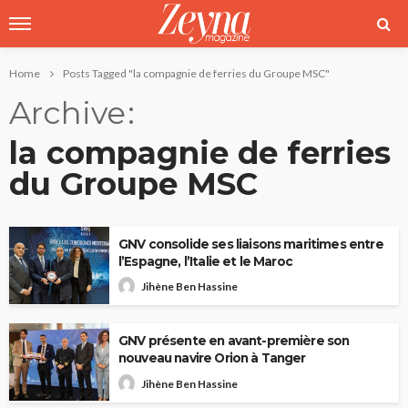
Home
Posts Tagged "la compagnie de ferries du Groupe MSC"
Archive
la compagnie de ferries
du Groupe MSC
GNV consolide ses liaisons maritimes entre
l’Espagne, l’Italie et le Maroc
Jihène Ben Hassine
GNV présente en avant-première son
nouveau navire Orion à Tanger
Jihène Ben Hassine