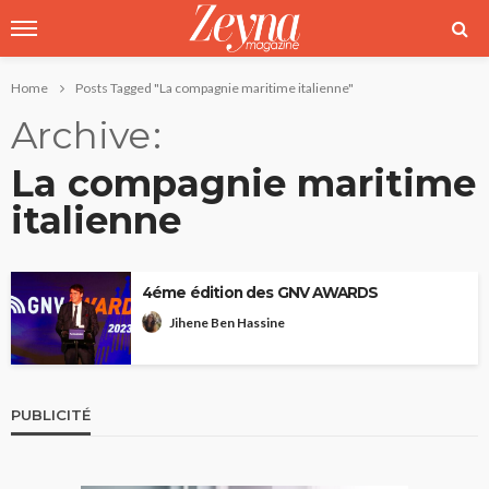
Home
Posts Tagged "La compagnie maritime italienne"
Archive
La compagnie maritime
italienne
4éme édition des GNV AWARDS
Jihene Ben Hassine
PUBLICITÉ