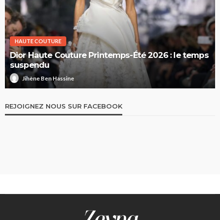
HAUTE COUTURE
Dior Haute Couture Printemps-Été 2026 : le temps
suspendu
Jihène Ben Hassine
REJOIGNEZ NOUS SUR FACEBOOK