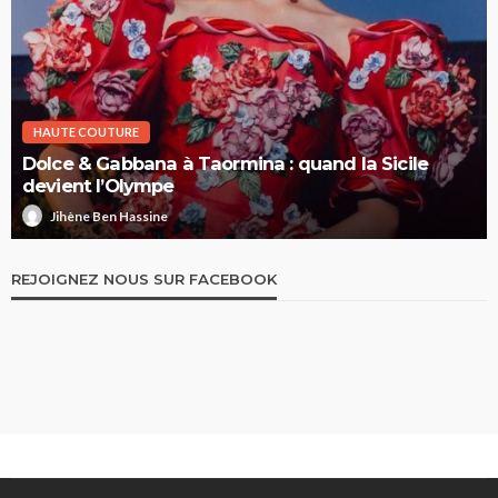
HAUTE COUTURE
Dolce & Gabbana à Taormina : quand la Sicile
devient l’Olympe
Jihène Ben Hassine
REJOIGNEZ NOUS SUR FACEBOOK