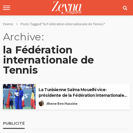
Home
Posts Tagged "la Fédération internationale de Tennis"
Archive
la Fédération
internationale de
Tennis
La Tunisienne Salma Mouelhi vice-
présidente de la Fédération internationale
de Tennis
Jihene Ben Hassine
PUBLICITÉ