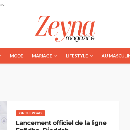
2026
MODE
MARIAGE
LIFESTYLE
AU MASCULI
ON THE ROAD
Lancement officiel de la ligne