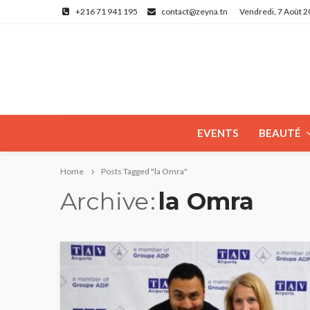
+216 71 941 195
contact@zeyna.tn
Vendredi, 7 Août 
EVENTS
BEAUTÉ
Home
Posts Tagged "la Omra"
Archive
la Omra