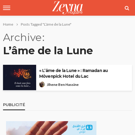
Home
Posts Tagged "L’âme de la Lune"
Archive
L’âme de la Lune
« L’âme de la Lune » : Ramadan au
Mövenpick Hotel du Lac
Jihene Ben Hassine
PUBLICITÉ