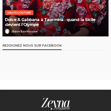
HAUTE COUTURE
Dolce & Gabbana à Taormina : quand la Sicile
devient l’Olympe
Jihène Ben Hassine
REJOIGNEZ NOUS SUR FACEBOOK