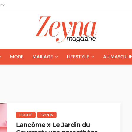
2026
MODE
MARIAGE
LIFESTYLE
AU MASCULI
BEAUTÉ
EVENTS
Lancôme x Le Jardin du