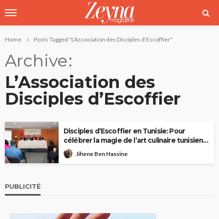
Home
Posts Tagged "L’Association des Disciples d’Escoffier"
Archive
L’Association des
Disciples d’Escoffier
Disciples d’Escoffier en Tunisie: Pour
célébrer la magie de l’art culinaire tunisien
et français
Jihene Ben Hassine
PUBLICITÉ