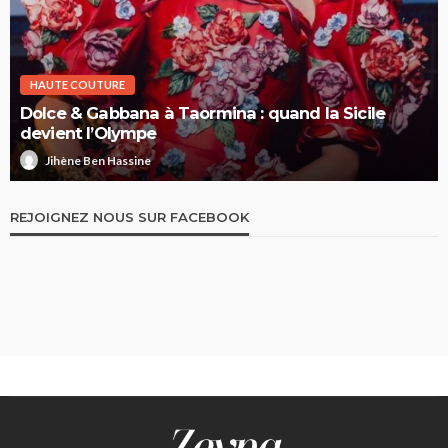
HAUTE COUTURE
Dolce & Gabbana à Taormina : quand la Sicile
devient l’Olympe
Jihène Ben Hassine
REJOIGNEZ NOUS SUR FACEBOOK