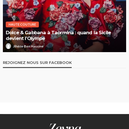
HAUTE COUTURE
Dolce & Gabbana à Taormina : quand la Sicile
devient l’Olympe
Jihène Ben Hassine
REJOIGNEZ NOUS SUR FACEBOOK