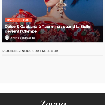
HAUTE COUTURE
Dolce & Gabbana à Taormina : quand la Sicile
devient l’Olympe
Jihène Ben Hassine
REJOIGNEZ NOUS SUR FACEBOOK