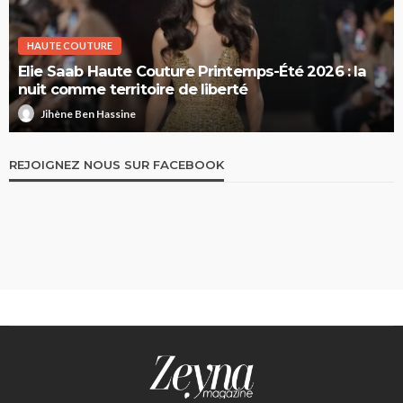
HAUTE COUTURE
Elie Saab Haute Couture Printemps-Été 2026 : la
nuit comme territoire de liberté
Jihène Ben Hassine
REJOIGNEZ NOUS SUR FACEBOOK