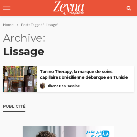
Home
Posts Tagged "Lissage"
Archive
Lissage
Tanino Therapy, la marque de soins
capillaires brésilienne débarque en Tunisie
Jihene Ben Hassine
PUBLICITÉ