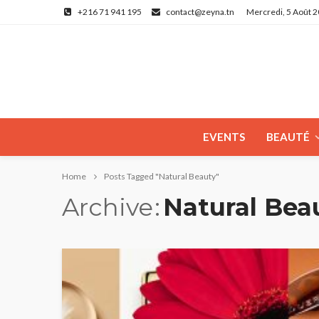
+216 71 941 195
contact@zeyna.tn
Mercredi, 5 Août 
EVENTS
BEAUTÉ
Home
Posts Tagged "Natural Beauty"
Archive
Natural Bea