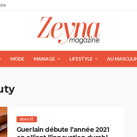
2026
MODE
MARIAGE
LIFESTYLE
AU MASCULI
uty
BEAUTÉ
Guerlain débute l’année 2021