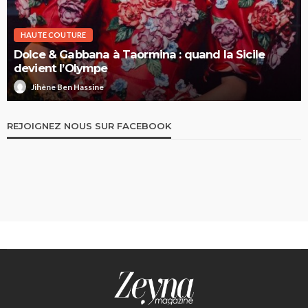
HAUTE COUTURE
Dolce & Gabbana à Taormina : quand la Sicile
devient l’Olympe
Jihène Ben Hassine
REJOIGNEZ NOUS SUR FACEBOOK