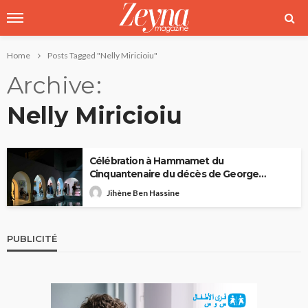
Home
Posts Tagged "Nelly Miricioiu"
Archive
Nelly Miricioiu
Célébration à Hammamet du
Cinquantenaire du décès de George
Sebastian Ghika
Jihène Ben Hassine
PUBLICITÉ