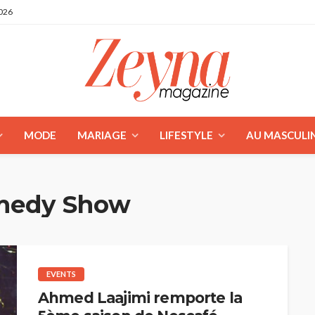
2026
MODE
MARIAGE
LIFESTYLE
AU MASCULI
medy Show
EVENTS
Ahmed Laajimi remporte la