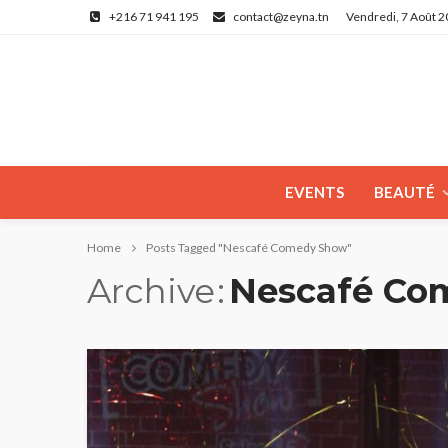
+216 71 941 195
contact@zeyna.tn
Vendredi, 7 Août 
EVENTS
BEAUTÉ
Home
Posts Tagged "Nescafé Comedy Show"
Archive
Nescafé Co