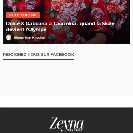
HAUTE COUTURE
Dolce & Gabbana à Taormina : quand la Sicile
devient l’Olympe
Jihène Ben Hassine
REJOIGNEZ NOUS SUR FACEBOOK