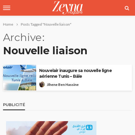
Home
Posts Tagged "Nouvelle liaison"
Archive
Nouvelle liaison
Nouvelair inaugure sa nouvelle ligne
aérienne Tunis – Bâle
Jihene Ben Hassine
PUBLICITÉ