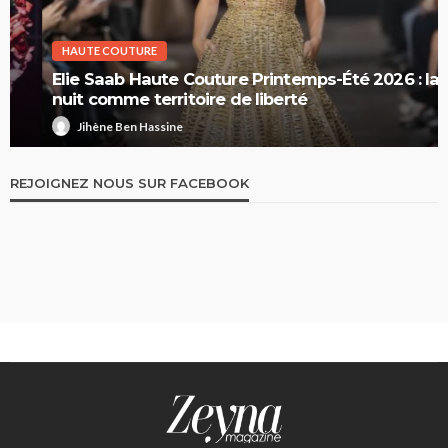
HAUTE COUTURE
Elie Saab Haute Couture Printemps-Été 2026 : la
nuit comme territoire de liberté
Jihène Ben Hassine
REJOIGNEZ NOUS SUR FACEBOOK