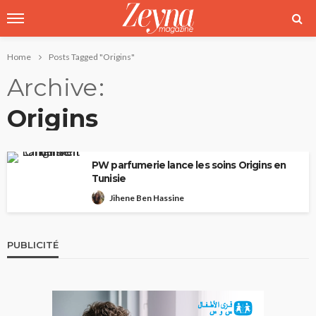
Home
Posts Tagged "Origins"
Archive
Origins
PW parfumerie lance les soins Origins en
Tunisie
Jihene Ben Hassine
PUBLICITÉ