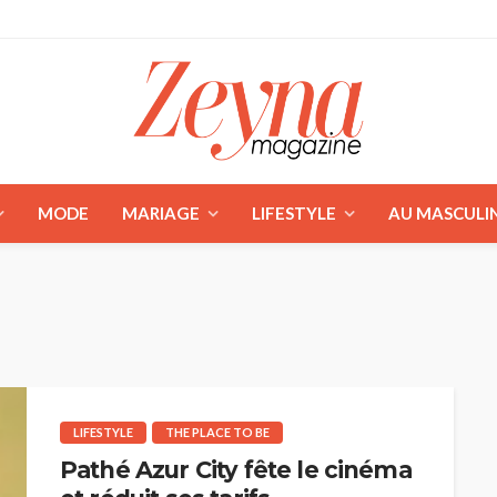
MODE
MARIAGE
LIFESTYLE
AU MASCULI
LIFESTYLE
THE PLACE TO BE
Pathé Azur City fête le cinéma