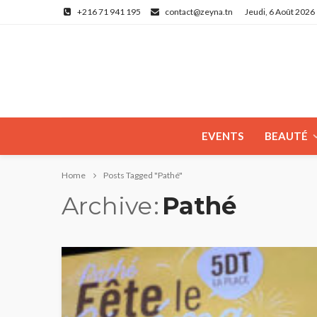
+216 71 941 195
contact@zeyna.tn
Jeudi, 6 Août 2026
EVENTS
BEAUTÉ
Home
Posts Tagged "Pathé"
Archive
Pathé