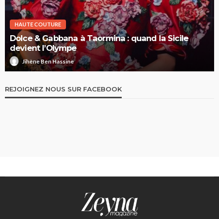
HAUTE COUTURE
Dolce & Gabbana à Taormina : quand la Sicile
devient l’Olympe
Jihène Ben Hassine
REJOIGNEZ NOUS SUR FACEBOOK