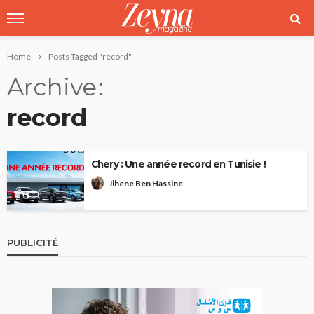
Home
Posts Tagged "record"
Archive
record
Chery : Une année record en Tunisie !
Jihene Ben Hassine
PUBLICITÉ