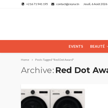
+216 71 941 195
contact@zeyna.tn
Jeudi, 6 Août 2026
EVENTS
BEAUTÉ
Home
Posts Tagged "Red Dot Award"
Archive
Red Dot Aw