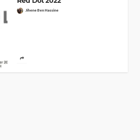
Red Dot 2022
Jihene Ben Hassine