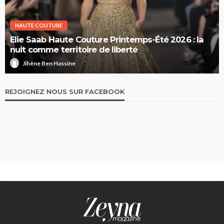
HAUTE COUTURE
Elie Saab Haute Couture Printemps-Été 2026 : la
nuit comme territoire de liberté
Jihène Ben Hassine
REJOIGNEZ NOUS SUR FACEBOOK