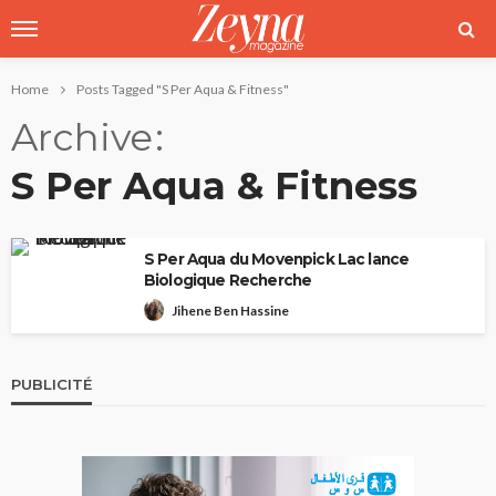
Home
Posts Tagged "S Per Aqua & Fitness"
Archive
S Per Aqua & Fitness
S Per Aqua du Movenpick Lac lance
Biologique Recherche
Jihene Ben Hassine
PUBLICITÉ