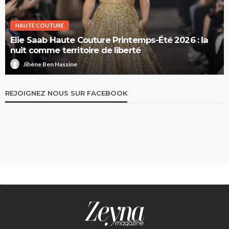
HAUTE COUTURE
Elie Saab Haute Couture Printemps-Été 2026 : la
nuit comme territoire de liberté
Jihène Ben Hassine
REJOIGNEZ NOUS SUR FACEBOOK