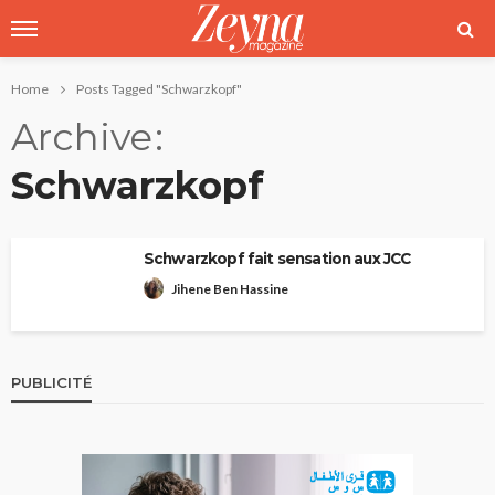
Home
Posts Tagged "Schwarzkopf"
Archive
Schwarzkopf
Schwarzkopf fait sensation aux JCC
Jihene Ben Hassine
PUBLICITÉ