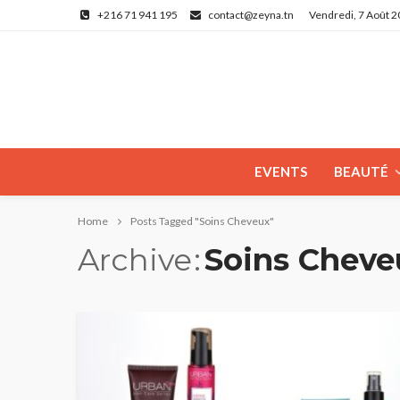
+216 71 941 195
contact@zeyna.tn
Vendredi, 7 Août 
EVENTS
BEAUTÉ
Home
Posts Tagged "Soins Cheveux"
Archive
Soins Cheve