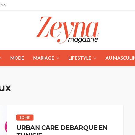
2026
MODE
MARIAGE
LIFESTYLE
AU MASCULI
ux
SOINS
URBAN CARE DEBARQUE EN