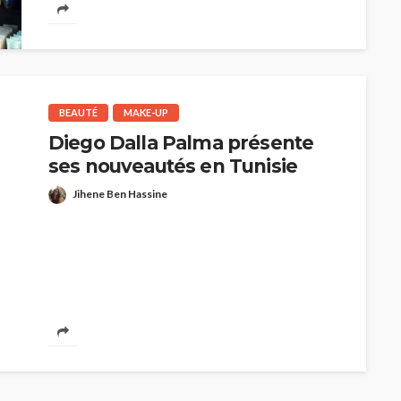
BEAUTÉ
MAKE-UP
Diego Dalla Palma présente
ses nouveautés en Tunisie
Jihene Ben Hassine