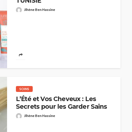
TUNISIE
Jihène Ben Hassine
SOINS
L’Été et Vos Cheveux : Les
Secrets pour les Garder Sains
Jihène Ben Hassine