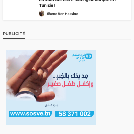
Tunisie !
Jihene Ben Hassine
PUBLICITÉ