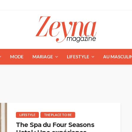
MODE
MARIAGE
LIFESTYLE
AU MASCULI
LIFESTYLE
THE PLACE TO BE
The Spa du Four Seasons