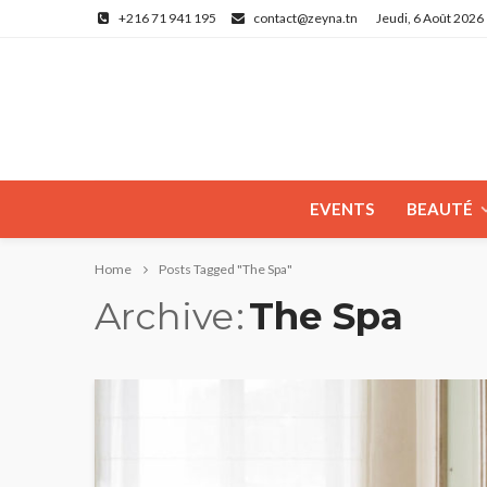
+216 71 941 195
contact@zeyna.tn
Jeudi, 6 Août 2026
EVENTS
BEAUTÉ
Home
Posts Tagged "The Spa"
Archive
The Spa