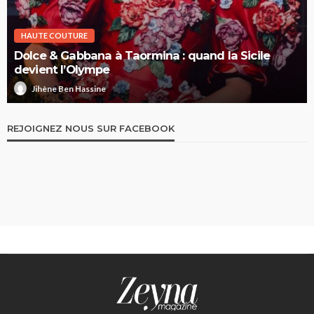
HAUTE COUTURE
Dolce & Gabbana à Taormina : quand la Sicile
devient l’Olympe
Jihène Ben Hassine
REJOIGNEZ NOUS SUR FACEBOOK