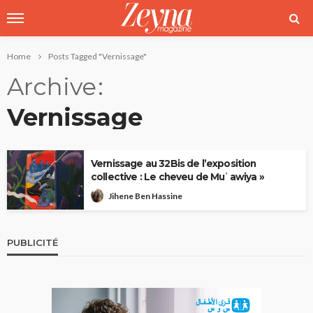
Home
Posts Tagged "Vernissage"
Archive
Vernissage
Vernissage au 32Bis de l’exposition
collective : Le cheveu de Muʿawiya »
Jihene Ben Hassine
PUBLICITÉ