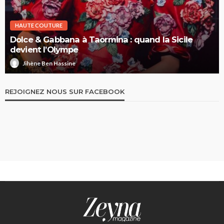
HAUTE COUTURE
Dolce & Gabbana à Taormina : quand la Sicile
devient l’Olympe
Jihène Ben Hassine
REJOIGNEZ NOUS SUR FACEBOOK