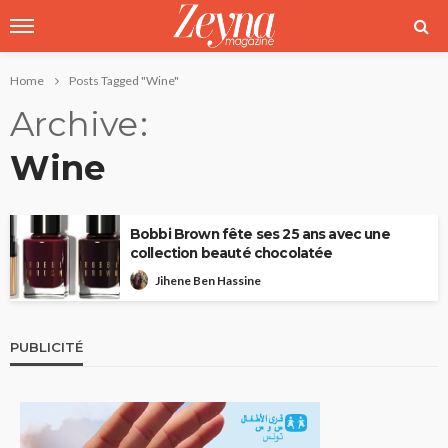
Home
Posts Tagged "Wine"
Archive
Wine
Bobbi Brown fête ses 25 ans avec une
collection beauté chocolatée
Jihene Ben Hassine
PUBLICITÉ