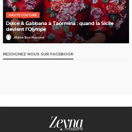
HAUTE COUTURE
Dolce & Gabbana à Taormina : quand la Sicile
devient l’Olympe
Jihène Ben Hassine
REJOIGNEZ NOUS SUR FACEBOOK