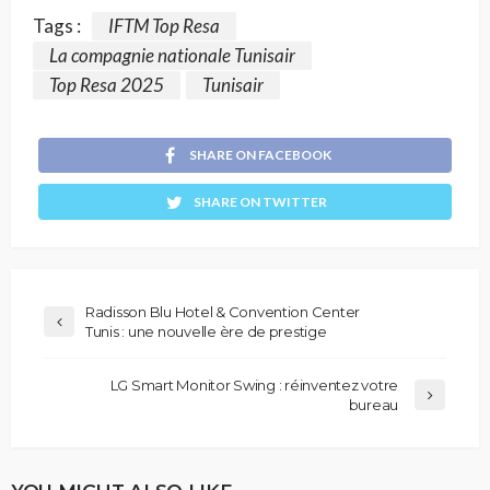
Tags :
IFTM Top Resa
La compagnie nationale Tunisair
Top Resa 2025
Tunisair
SHARE ON FACEBOOK
SHARE ON TWITTER
Radisson Blu Hotel & Convention Center
Tunis : une nouvelle ère de prestige
LG Smart Monitor Swing : réinventez votre
bureau