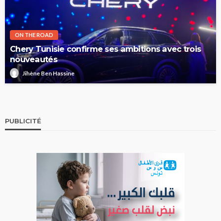
ON THE ROAD
Chery Tunisie confirme ses ambitions avec trois
nouveautés
Jihène Ben Hassine
PUBLICITÉ