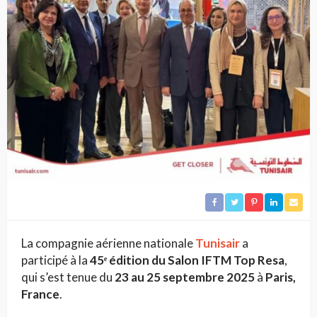
La compagnie aérienne nationale
Tunisair
a
participé à la
45ᵉ édition du Salon IFTM Top Resa
,
qui s’est tenue du
23 au 25 septembre 2025
à
Paris,
France
.