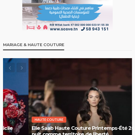
MARIAGE & HAUTE COUTURE
HAUTE COUTURE
Elie Saab Haute Couture Printemps-Été 2026 : la
nuit comme territoire de liberté