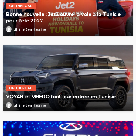
ON THE ROAD
Bonne nouvelle : Jet2 ouvre la voie à la Tunisie
pour l’été 2027
Jihène Ben Hassine
ON THE ROAD
VOYAH et MHERO font leur entrée en Tunisie
Jihène Ben Hassine